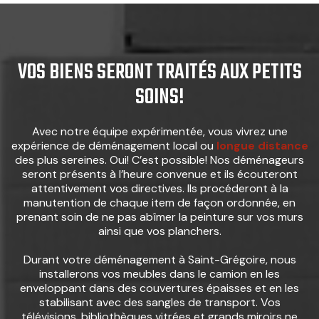
VOS BIENS SERONT TRAITÉS AUX PETITS
SOINS!
Avec notre équipe expérimentée, vous vivrez une
expérience de déménagement local ou
longue distance
des plus sereines. Oui! C’est possible! Nos déménageurs
seront présents à l’heure convenue et ils écouteront
attentivement vos directives. Ils procéderont à la
manutention de chaque item de façon ordonnée, en
prenant soin de ne pas abîmer la peinture sur vos murs
ainsi que vos planchers.
Durant votre déménagement à Saint-Grégoire, nous
installerons vos meubles dans le camion en les
enveloppant dans des couvertures épaisses et en les
stabilisant avec des sangles de transport. Vos
télévisions, bibliothèques vitrées et grands miroirs ne